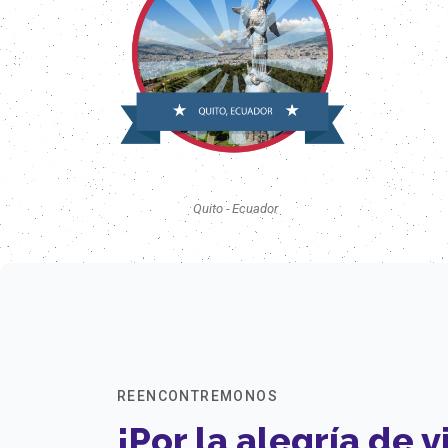
Quito - Ecuador
REENCONTREMONOS
¡Por la alegría de vi