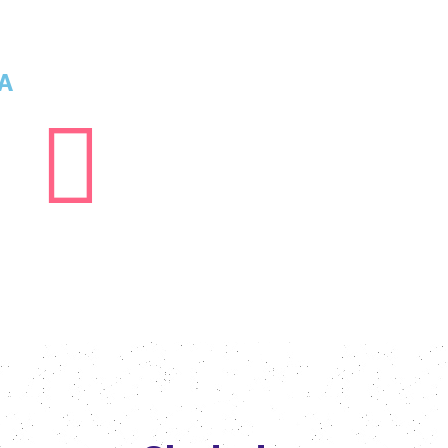
CIO
EVENTO
CONGRESOS
CONTACTOS
A
00
SECONDS