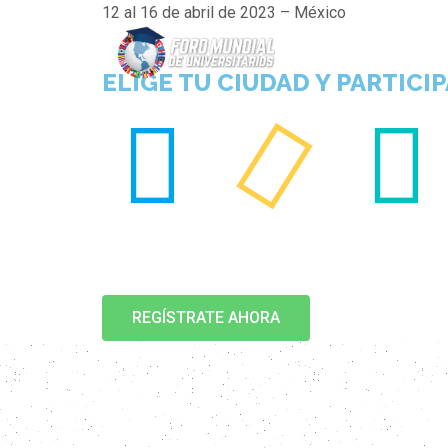
12 al 16 de abril de 2023 – México
INI
ELIGE TU CIUDAD Y PARTICIP
00
00
00
DAYS
HOURS
MINUTES
REGÍSTRATE AHORA