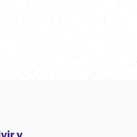
vir y